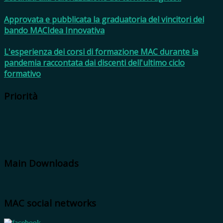
Approvata e pubblicata la graduatoria del vincitori del
bando MACIdea Innovativa
L'esperienza dei corsi di formazione MAC durante la
pandemia raccontata dai discenti dell'ultimo ciclo
formativo
Priorità
Main Downloads
MAC social networks