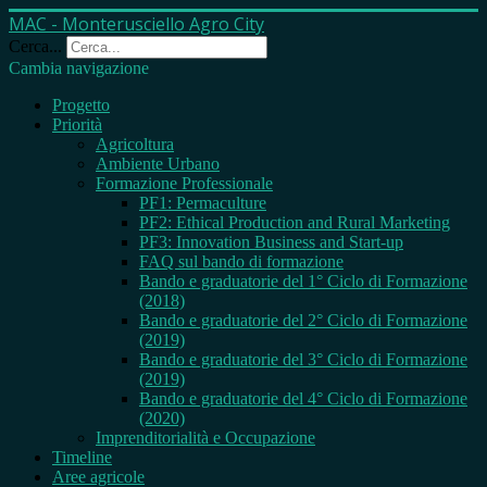
MAC - Monterusciello Agro City
Cerca...
Cambia navigazione
Progetto
Priorità
Agricoltura
Ambiente Urbano
Formazione Professionale
PF1: Permaculture
PF2: Ethical Production and Rural Marketing
PF3: Innovation Business and Start-up
FAQ sul bando di formazione
Bando e graduatorie del 1° Ciclo di Formazione
(2018)
Bando e graduatorie del 2° Ciclo di Formazione
(2019)
Bando e graduatorie del 3° Ciclo di Formazione
(2019)
Bando e graduatorie del 4° Ciclo di Formazione
(2020)
Imprenditorialità e Occupazione
Timeline
Aree agricole